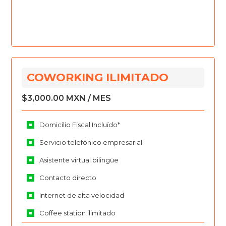
COWORKING ILIMITADO
$3,000.00 MXN / MES
Domicilio Fiscal Incluído*
Servicio telefónico empresarial
Asistente virtual bilingüe
Contacto directo
Internet de alta velocidad
Coffee station ilimitado