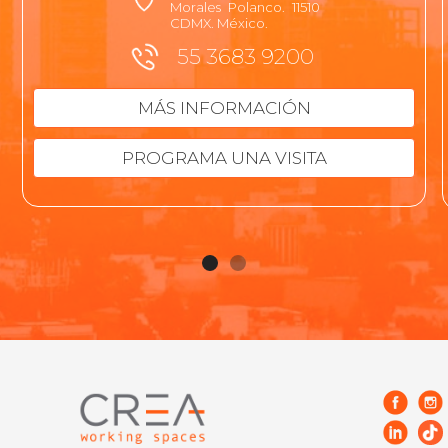
Morales Polanco. 11510
CDMX. México.
55 3683 9200
MÁS INFORMACIÓN
PROGRAMA UNA VISITA