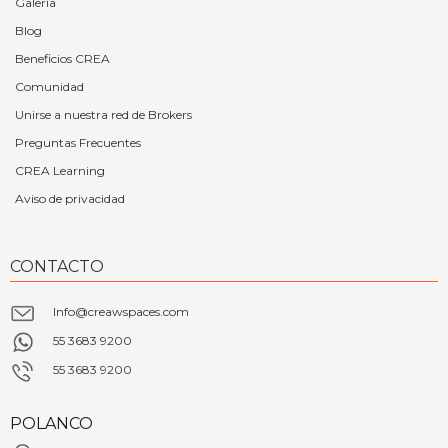
Galería
Blog
Beneficios CREA
Comunidad
Unirse a nuestra red de Brokers
Preguntas Frecuentes
CREA Learning
Aviso de privacidad
CONTACTO
Info@creawspaces.com
55 3683 9200
55 3683 9200
POLANCO