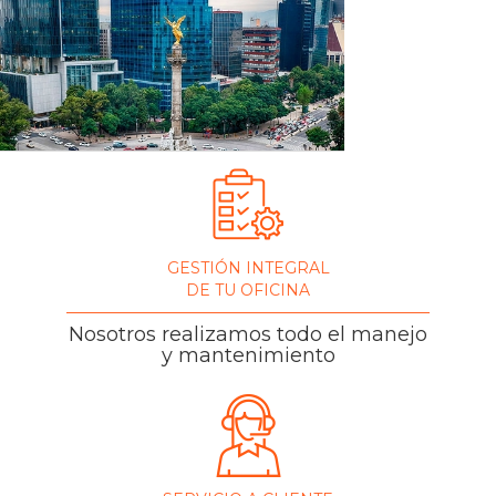
Slide 3 of 5.
GESTIÓN INTEGRAL
DE TU OFICINA
Nosotros realizamos todo el manejo
y mantenimiento