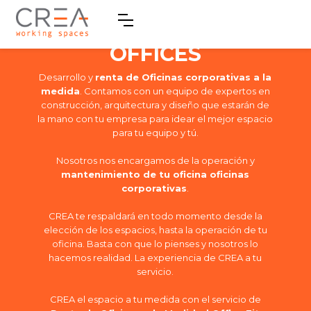
Renta de Oficinas
Corporativas FIT
OFFICES
Desarrollo y
renta de Oficinas corporativas a la
medida
. Contamos con un equipo de expertos en
construcción, arquitectura y diseño que estarán de
la mano con tu empresa para idear el mejor espacio
para tu equipo y tú.
Nosotros nos encargamos de la operación y
mantenimiento de tu oficina oficinas
corporativas
.
CREA te respaldará en todo momento desde la
elección de los espacios, hasta la operación de tu
oficina. Basta con que lo pienses y nosotros lo
hacemos realidad. La experiencia de CREA a tu
servicio.
CREA el espacio a tu medida con el servicio de