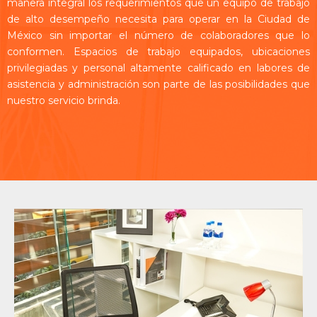
manera integral los requerimientos que un equipo de trabajo
de alto desempeño necesita para operar en la Ciudad de
México sin importar el número de colaboradores que lo
conformen. Espacios de trabajo equipados, ubicaciones
privilegiadas y personal altamente calificado en labores de
asistencia y administración son parte de las posibilidades que
nuestro servicio brinda.