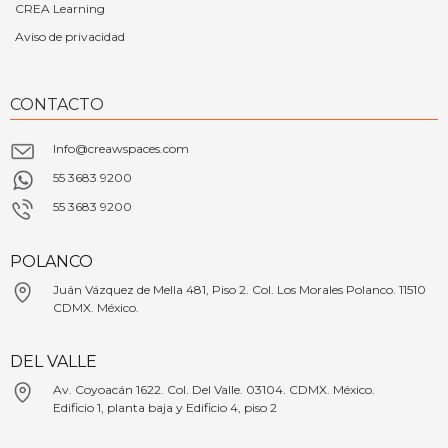
CREA Learning
Aviso de privacidad
CONTACTO
Info@creawspaces.com
55 3683 9200
55 3683 9200
POLANCO
Juán Vázquez de Mella 481, Piso 2. Col. Los Morales Polanco. 11510
CDMX. México.
DEL VALLE
Av. Coyoacán 1622. Col. Del Valle. 03104. CDMX. México.
Edificio 1, planta baja y Edificio 4, piso 2