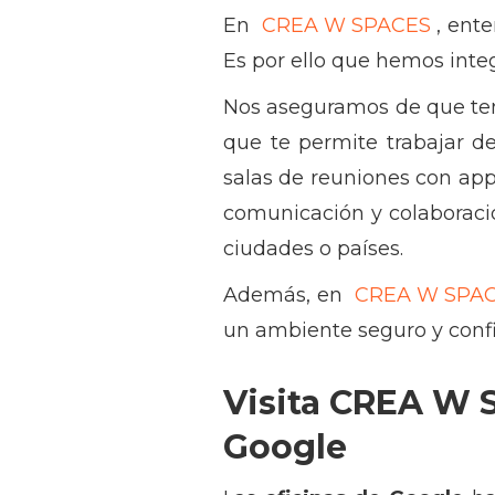
En
CREA W SPACES
, ent
Es por ello que hemos inte
Nos aseguramos de que ten
que te permite trabajar d
salas de reuniones con app
comunicación y colaboració
ciudades o países.
Además, en
CREA W SPA
un ambiente seguro y confia
Visita CREA W S
Google