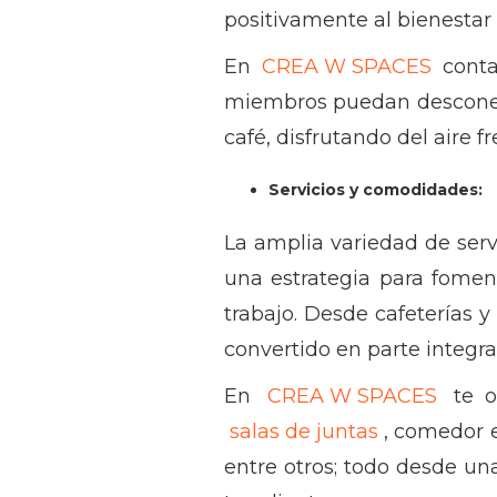
positivamente al bienestar 
En
CREA W SPACES
conta
miembros puedan desconec
café, disfrutando del aire 
Servicios y comodidades:
La amplia variedad de ser
una estrategia para fomen
trabajo. Desde cafeterías y
convertido en parte integr
En
CREA W SPACES
te o
salas de juntas
, comedor e
entre otros; todo desde una