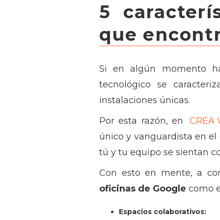
5 caracterí
que encont
Si en algún momento ha
tecnológico se caracteri
instalaciones únicas.
Por esta razón, en
CREA 
único y vanguardista en el 
tú y tu equipo se sientan 
Con esto en mente, a cont
oficinas de Google
como 
Espacios colaborativos: