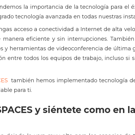
endemos la importancia de la tecnología para el 
grado tecnología avanzada en todas nuestras inst
gas acceso a conectividad a Internet de alta vel
e manera eficiente y sin interrupciones. Tambi
s y herramientas de videoconferencia de última gen
n entre todos los equipos de trabajo, incluso si 
CES
también hemos implementado tecnología de 
ble para ti.
PACES y siéntete como en la