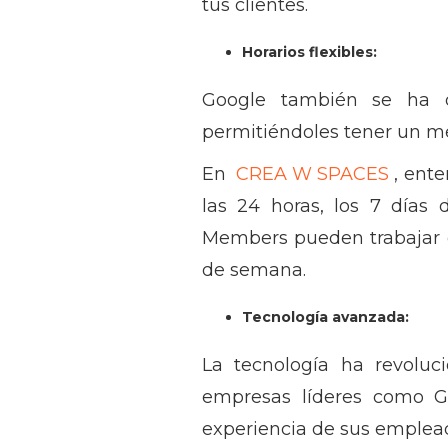
tus clientes.
Horarios flexibles:
Google también se ha de
permitiéndoles tener un mej
En
CREA W SPACES
, ent
las 24 horas, los 7 días 
Members pueden trabajar e
de semana.
Tecnología avanzada:
La tecnología ha revoluc
empresas líderes como Go
experiencia de sus emplead