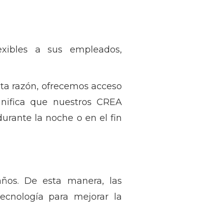
exibles a sus empleados,
sta razón, ofrecemos acceso
ignifica que nuestros CREA
rante la noche o en el fin
años. De esta manera, las
ecnología para mejorar la