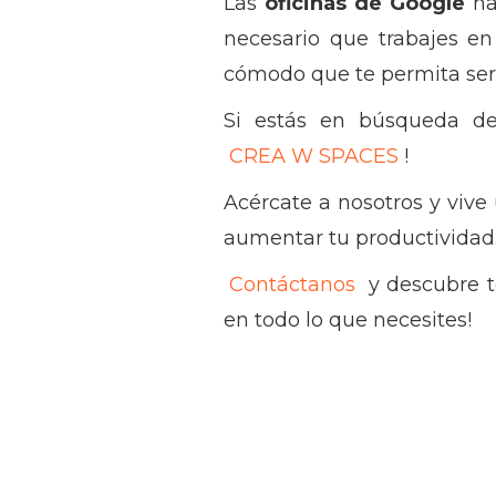
Las
oficinas de Google
ha
necesario que trabajes e
cómodo que te permita ser 
Si estás en búsqueda de 
CREA W SPACES
!
Acércate a nosotros y vive 
aumentar tu productividad
Contáctanos
y descubre to
en todo lo que necesites!