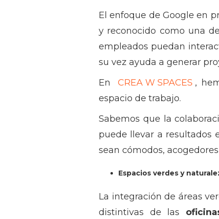
El enfoque de Google en pr
y reconocido como una de 
empleados puedan interactu
su vez ayuda a generar pr
En
CREA W SPACES
, he
espacio de trabajo.
Sabemos que la colaboració
puede llevar a resultados 
sean cómodos, acogedores 
Espacios verdes y naturale
La integración de áreas ver
distintivas de las
oficin