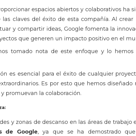
oporcionar espacios abiertos y colaborativos ha
las claves del éxito de esta compañía. Al crear
ar y compartir ideas, Google fomenta la innovaci
oyectos que generen un impacto positivo en el m
mos tomado nota de este enfoque y lo hemos a
n es esencial para el éxito de cualquier proyec
extraordinarios. Es por esto que hemos diseñado
y promuevan la colaboración.
za:
des y zonas de descanso en las áreas de trabajo e
as de Google
, ya que se ha demostrado que 