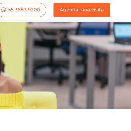
55 3683 9200
Agendar una visita