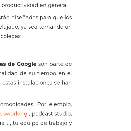
a productividad en general.
tán diseñados para que los
lajado, ya sea tomando un
 colegas.
nas de Google
son parte de
calidad de su tiempo en el
, estas instalaciones se han
comodidades. Por ejemplo,
 coworking
, podcast studio,
a ti, tu equipo de trabajo y