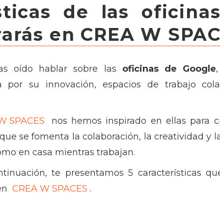
sticas de las oficin
rarás en CREA W SPA
s oído hablar sobre las
oficinas de Google
za por su innovación, espacios de trabajo col
W SPACES
nos hemos inspirado en ellas para c
que se fomenta la colaboración, la creatividad y 
como en casa mientras trabajan.
inuación, te presentamos 5 características qu
en
CREA W SPACES
.