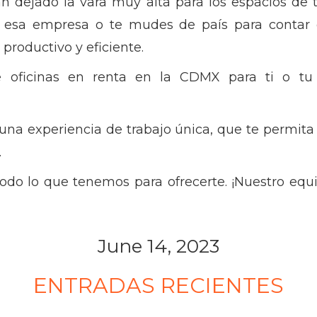
n dejado la vara muy alta para los espacios de t
n esa empresa o te mudes de país para contar 
productivo y eficiente.
oficinas en renta en la CDMX para ti o tu e
una experiencia de trabajo única, que te permita 
.
do lo que tenemos para ofrecerte. ¡Nuestro equi
June 14, 2023
ENTRADAS RECIENTES