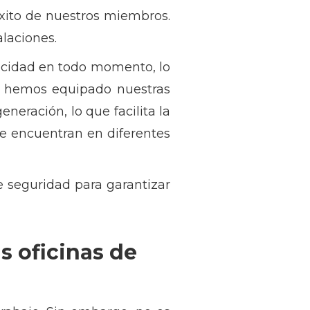
éxito de nuestros miembros.
alaciones.
ocidad en todo momento, lo
én hemos equipado nuestras
eración, lo que facilita la
se encuentran en diferentes
seguridad para garantizar
s oficinas de