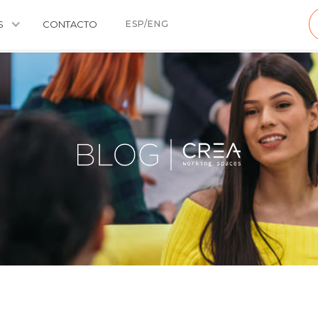
S
CONTACTO
ESP/ENG