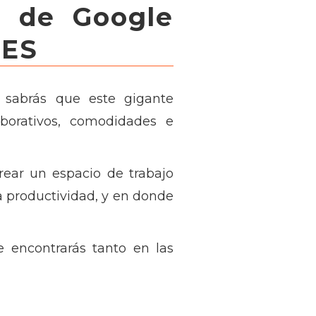
as de Google
CES
, sabrás que este gigante
aborativos, comodidades e
rear un espacio de trabajo
la productividad, y en donde
e encontrarás tanto en las