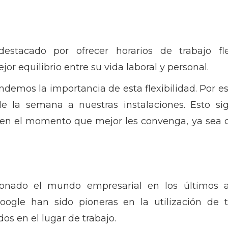
stacado por ofrecer horarios de trabajo fl
or equilibrio entre su vida laboral y personal.
endemos la importancia de esta flexibilidad. Por e
de la semana a nuestras instalaciones. Esto s
n el momento que mejor les convenga, ya sea du
ionado el mundo empresarial en los últimos 
ogle han sido pioneras en la utilización de t
os en el lugar de trabajo.