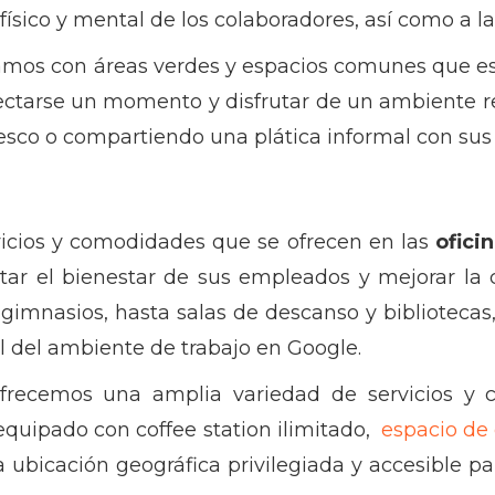
físico y mental de los colaboradores, así como a l
mos con áreas verdes y espacios comunes que es
tarse un momento y disfrutar de un ambiente re
fresco o compartiendo una plática informal con sus
vicios y comodidades que se ofrecen en las
ofici
tar el bienestar de sus empleados y mejorar la 
 gimnasios, hasta salas de descanso y bibliotecas
al del ambiente de trabajo en Google.
frecemos una amplia variedad de servicios y 
quipado con coffee station ilimitado,
espacio de
 ubicación geográfica privilegiada y accesible par