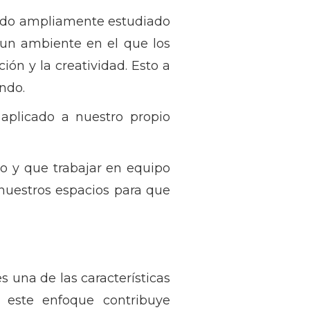
 sido ampliamente estudiado
 un ambiente en el que los
ón y la creatividad. Esto a
undo.
plicado a nuestro propio
to y que trabajar en equipo
 nuestros espacios para que
s una de las características
este enfoque contribuye