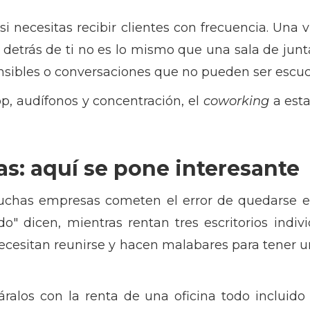
si necesitas recibir clientes con frecuencia. Una
 detrás de ti no es lo mismo que una sala de jun
sibles o conversaciones que no pueden ser escu
top, audífonos y concentración, el
coworking
a esta
as: aquí se pone interesante
uchas empresas cometen el error de quedarse 
o" dicen, mientras rentan tres escritorios indiv
ecesitan reunirse y hacen malabares para tener 
alos con la renta de una oficina todo incluido