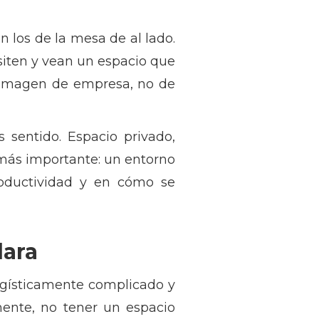
n los de la mesa de al lado.
isiten y vean un espacio que
r imagen de empresa, no de
entido. Espacio privado,
o más importante: un entorno
roductividad y en cómo se
lara
ogísticamente complicado y
mente, no tener un espacio