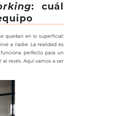
orking
: cuál
equipo
e quedan en lo superficial:
rve a nadie. La realidad es
 funciona perfecto para un
 al revés. Aquí vamos a ser