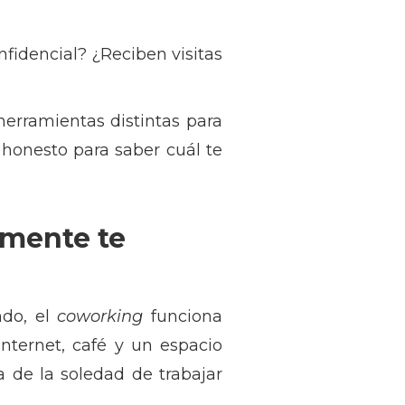
fidencial? ¿Reciben visitas
herramientas distintas para
 honesto para saber cuál te
mente te
ndo, el
coworking
funciona
internet, café y un espacio
a de la soledad de trabajar