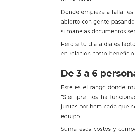
Donde empieza a fallar es 
abierto con gente pasando
si manejas documentos sen
Pero si tu día a día es lap
en relación costo-beneficio.
De 3 a 6 person
Este es el rango donde m
"Siempre nos ha funcionad
juntas por hora cada que n
equipo.
Suma esos costos y compár