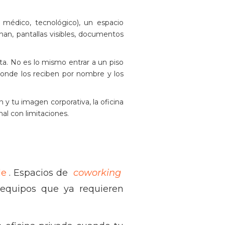
o, médico, tecnológico), un espacio
an, pantallas visibles, documentos
orta. No es lo mismo entrar a un piso
donde los reciben por nombre y los
n y tu imagen corporativa, la oficina
nal con limitaciones.
le
. Espacios de
coworking
equipos que ya requieren