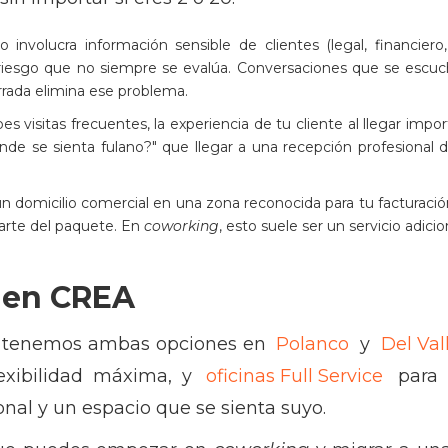
jo involucra información sensible de clientes (legal, financier
iesgo que no siempre se evalúa. Conversaciones que se escuch
rrada elimina ese problema.
es visitas frecuentes, la experiencia de tu cliente al llegar imp
de se sienta fulano?" que llegar a una recepción profesional 
 un domicilio comercial en una zona reconocida para tu facturació
parte del paquete. En
coworking
, esto suele ser un servicio adicio
 en CREA
tenemos ambas opciones en
Polanco
y
Del Val
lexibilidad máxima, y
oficinas Full Service
para 
nal y un espacio que se sienta suyo.