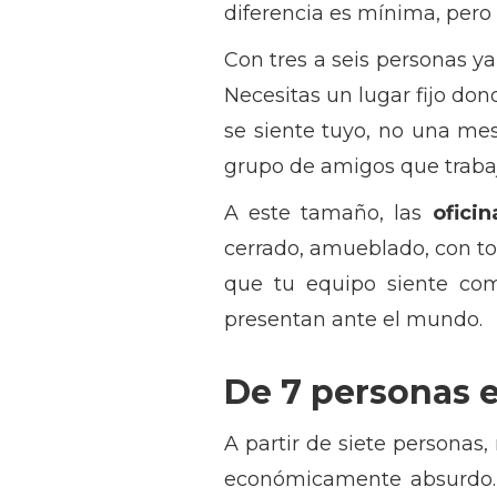
diferencia es mínima, pero
Con tres a seis personas ya
Necesitas un lugar fijo don
se siente tuyo, no una me
grupo de amigos que trabaj
A este tamaño, las
ofici
cerrado, amueblado, con tod
que tu equipo siente com
presentan ante el mundo.
De 7 personas e
A partir de siete persona
económicamente absurdo. C