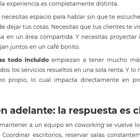
 la experiencia es completamente distinta.
 necesitas espacio para hablar sin que te escuche
de dejar tus cosas. Necesitas que tus clientes te v
sa en un área compartida. Y necesitas proyecta
an juntos en un café bonito.
nas todo incluido
empiezan a tener mucho más s
os los servicios resueltos en una sola renta. Y l
o propio, lo cual impacta directamente en p
n adelante: la respuesta es c
s, mantener a un equipo en
coworking
se vuelve l
oordinar escritorios, reservar salas constante