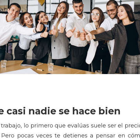
 casi nadie se hace bien
rabajo, lo primero que evalúas suele ser el precio
os. Pero pocas veces te detienes a pensar en có