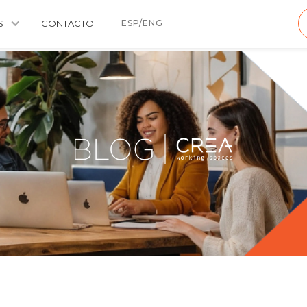
S
CONTACTO
ESP/ENG