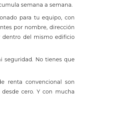
e acumula semana a semana.
ionado para tu equipo, con
ientes por nombre, dirección
r dentro del mismo edificio
i seguridad. No tienes que
e renta convencional son
a desde cero. Y con mucha
s