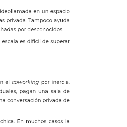
 videollamada en un espacio
tas privada. Tampoco ayuda
chadas por desconocidos.
 escala es difícil de superar
en el
coworking
por inercia.
iduales, pagan una sala de
una conversación privada de
 chica. En muchos casos la