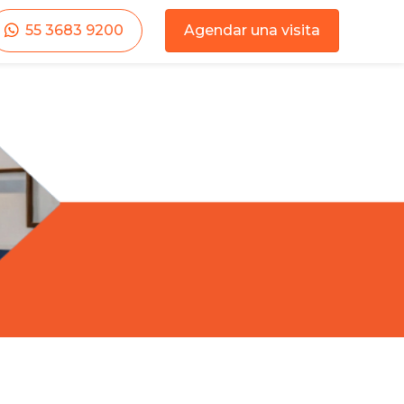
55 3683 9200
Agendar una visita