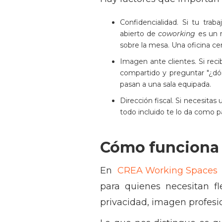
Confidencialidad. Si tu traba
abierto de
coworking
es un r
sobre la mesa. Una oficina ce
Imagen ante clientes. Si recib
compartido y preguntar "¿dón
pasan a una sala equipada.
Dirección fiscal. Si necesitas
todo incluido te lo da como 
Cómo funciona
En
CREA Working Spaces
para quienes necesitan f
privacidad, imagen profesio