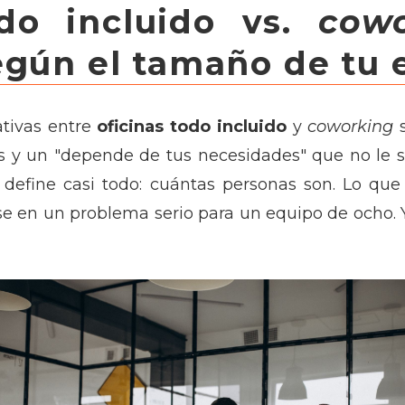
odo incluido vs.
cow
egún el tamaño de tu 
tivas entre
oficinas todo incluido
y
coworking
s
s y un "depende de tus necesidades" que no le si
define casi todo: cuántas personas son. Lo que
se en un problema serio para un equipo de ocho. Y