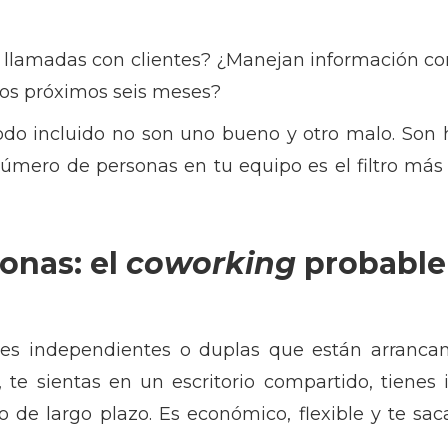
 llamadas con clientes? ¿Manejan información con
los próximos seis meses?
todo incluido no son uno bueno y otro malo. Son 
l número de personas en tu equipo es el filtro más
sonas: el
coworking
probable
ores independientes o duplas que están arranca
, te sientas en un escritorio compartido, tienes 
 de largo plazo. Es económico, flexible y te sac