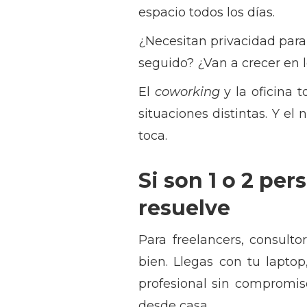
espacio todos los días.
¿Necesitan privacidad para
seguido? ¿Van a crecer en 
El
coworking
y la oficina 
situaciones distintas. Y e
toca.
Si son 1 o 2 per
resuelve
Para freelancers, consult
bien. Llegas con tu laptop
profesional sin compromiso
desde casa.