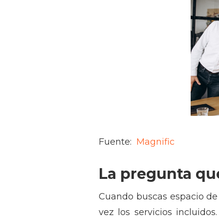
Fuente:
Magnific
La pregunta que
Cuando buscas espacio de t
vez los servicios incluid