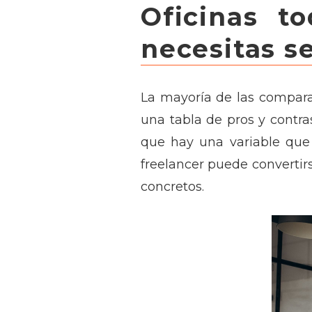
Oficinas t
necesitas s
La mayoría de las compara
una tabla de pros y contra
que hay una variable que 
freelancer puede convertir
concretos.