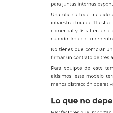
para juntas internas espon
Una oficina todo incluido
infraestructura de TI estab
comercial y fiscal en una 
cuando llegue el momento
No tienes que comprar un 
firmar un contrato de tres a
Para equipos de este ta
altísimos, este modelo t
menos distracción operativ
Lo que no depe
Hay factores que importan s