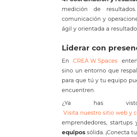
medición de resultado
comunicación y operacion
ágil y orientada a resultado
Liderar con presenc
En
CREA W Spaces
entend
sino un entorno que respa
para que tú y tu equipo pu
encuentren.
¿Ya has vi
Visita nuestro sitio web y
emprendedores, startups 
equipos
sólida. ¡Conecta tu