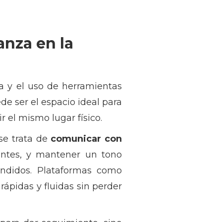
anza en la
 y el uso de herramientas
e ser el espacio ideal para
 el mismo lugar físico.
se trata de
comunicar con
uentes, y mantener un tono
endidos. Plataformas como
pidas y fluidas sin perder