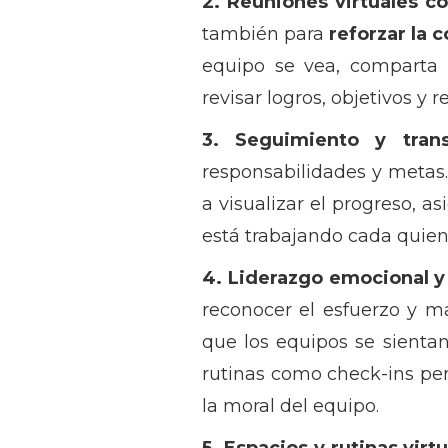
2. Reuniones virtuales co
también para
reforzar la
equipo se vea, comparta
revisar logros, objetivos y 
3. Seguimiento y trans
responsabilidades y metas
a visualizar el progreso, 
está trabajando cada quien,
4. Liderazgo emocional y 
reconocer el esfuerzo y m
que los equipos se sienta
rutinas como check-ins pe
la moral del equipo.