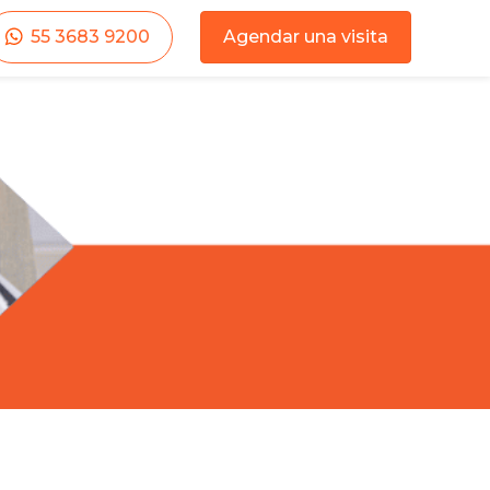
55 3683 9200
Agendar una visita