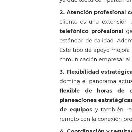
ya que todos comparten una
2. Atención profesional c
cliente es una extensión 
telefónico profesional
ga
estándar de calidad. Adem
Este tipo de apoyo mejora
comunicación empresarial b
3. Flexibilidad estratégic
domina el panorama actual
flexible de horas de of
planeaciones estratégica
de equipos
y también ref
remoto con la conexión pre
4. Coordinación y result