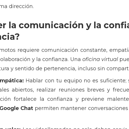
ma dirección.
r la comunicación y la confi
ncia?
motos requiere comunicación constante, empatía
colaboración y la confianza. Una
oficina virtual
pued
ra y sentido de pertenencia, incluso sin compartir
empática:
Hablar con tu equipo no es suficiente; 
ales abiertos, realizar reuniones breves y frec
ción fortalece la confianza y previene malent
Google Chat
permiten mantener conversaciones rá