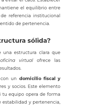
a evitar el caos. Establecer
antiene el equilibrio entre
 referencia institucional
sentido de pertenencia.
ructura sólida?
 una estructura clara que
a
oficina virtual
ofrece las
esultados.
 con un
domicilio fiscal y
res y socios. Este elemento
si tu equipo opera de forma
 estabilidad y pertenencia,