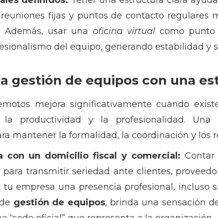
uales definidos:
Tener una estructura clara ayuda 
reuniones fijas y puntos de contacto regulares m
ón. Además, usar una
oficina virtual
como punto de
fesionalismo del equipo, generando estabilidad y 
a gestión de equipos con una est
motos mejora significativamente cuando existe
, la productividad y la profesionalidad. Un
a mantener la formalidad, la coordinación y los r
a con un domicilio fiscal y comercial:
Contar
ara transmitir seriedad ante clientes, proveedo
 tu empresa una presencia profesional, incluso 
 de
gestión de equipos
, brinda una sensación de