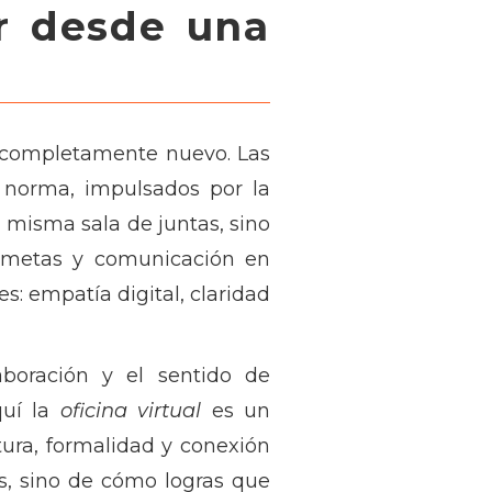
r desde una
completamente nuevo. Las
la norma, impulsados por la
la misma sala de juntas, sino
s, metas y comunicación en
s: empatía digital, claridad
aboración y el sentido de
quí la
oficina virtual
es un
tura, formalidad y conexión
s, sino de cómo logras que