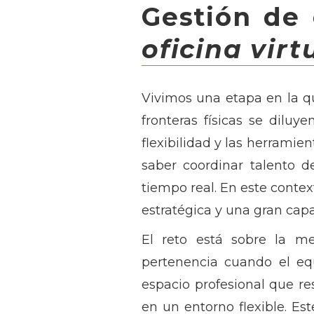
Gestión de
oficina virt
Vivimos una etapa en la q
fronteras físicas se diluy
flexibilidad y las herramien
saber coordinar talento d
tiempo real. En este contex
estratégica y una gran cap
El reto está sobre la me
pertenencia cuando el e
espacio profesional que r
en un entorno flexible. E