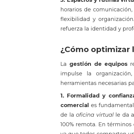
5. Espacios y rutinas virt
horarios de comunicación, 
flexibilidad y organizaci
refuerza la identidad y pro
¿Cómo optimizar l
La
gestión de equipos
re
impulse la organización
herramientas necesarias par
1. Formalidad y confianz
comercial
es fundamental p
de la
oficina virtual
le da a
100% remota. En términos