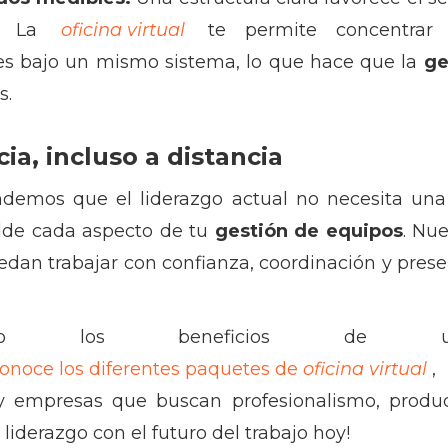
s. La
oficina virtual
te permite concentrar pr
es bajo un mismo sistema, lo que hace que la
ge
s.
ia, incluso a distancia
emos que el liderazgo actual no necesita una 
lde cada aspecto de tu
gestión de equipos
. Nu
edan trabajar con confianza, coordinación y prese
sto los beneficios d
 conoce los diferentes paquetes de
oficina virtual
y empresas que buscan profesionalismo, produ
 liderazgo con el futuro del trabajo hoy!