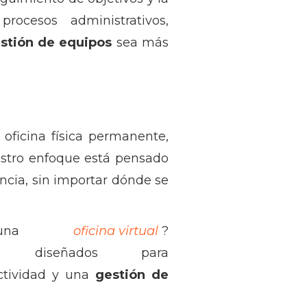
ocesos administrativos,
stión de equipos
sea más
oficina física permanente,
estro enfoque está pensado
ncia, sin importar dónde se
e una
oficina virtual
?
, diseñados para
ctividad y una
gestión de