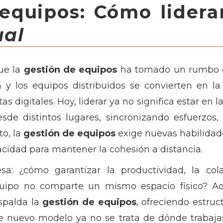
 equipos: Cómo lidera
ual
ue la
gestión de equipos
ha tomado un rumbo 
en y los equipos distribuidos se convierten en 
tas digitales. Hoy, liderar ya no significa estar en 
esde distintos lugares, sincronizando esfuerzo
to, la
gestión de equipos
exige nuevas habilidade
acidad para mantener la cohesión a distancia.
sa: ¿cómo garantizar la productividad, la col
quipo no comparte un mismo espacio físico? A
espalda la
gestión de equipos
, ofreciendo estruc
ste nuevo modelo ya no se trata de dónde trabaja