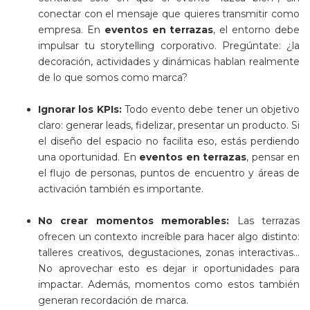
conectar con el mensaje que quieres transmitir como
empresa. En
eventos en terrazas
, el entorno debe
impulsar tu storytelling corporativo. Pregúntate: ¿la
decoración, actividades y dinámicas hablan realmente
de lo que somos como marca?
Ignorar los KPIs:
Todo evento debe tener un objetivo
claro: generar leads, fidelizar, presentar un producto. Si
el diseño del espacio no facilita eso, estás perdiendo
una oportunidad. En
eventos en terrazas
, pensar en
el flujo de personas, puntos de encuentro y áreas de
activación también es importante.
No crear momentos memorables:
Las terrazas
ofrecen un contexto increíble para hacer algo distinto:
talleres creativos, degustaciones, zonas interactivas…
No aprovechar esto es dejar ir oportunidades para
impactar. Además, momentos como estos también
generan recordación de marca.