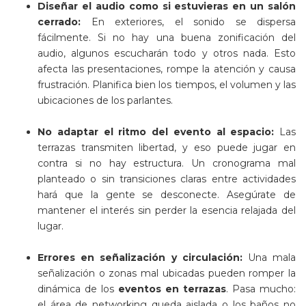
Diseñar el audio como si estuvieras en un salón
cerrado:
En exteriores, el sonido se dispersa
fácilmente. Si no hay una buena zonificación del
audio, algunos escucharán todo y otros nada. Esto
afecta las presentaciones, rompe la atención y causa
frustración. Planifica bien los tiempos, el volumen y las
ubicaciones de los parlantes.
No adaptar el ritmo del evento al espacio:
Las
terrazas transmiten libertad, y eso puede jugar en
contra si no hay estructura. Un cronograma mal
planteado o sin transiciones claras entre actividades
hará que la gente se desconecte. Asegúrate de
mantener el interés sin perder la esencia relajada del
lugar.
Errores en señalización y circulación:
Una mala
señalización o zonas mal ubicadas pueden romper la
dinámica de los
eventos en terrazas
. Pasa mucho:
el área de networking queda aislada o los baños no