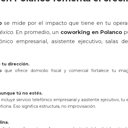
o
se mide por el impacto que tiene en tu operac
éxico
. En promedio, un
coworking en Polanco
pu
efónico empresarial, asistente ejecutivo, salas 
tu dirección.
o
que ofrece domicilio fiscal y comercial fortalece tu ima
aunque tú no estés.
incluye servicio telefónico empresarial y asistente ejecutivo, 
ficina. Eso significa estructura, no improvisación.
lina.