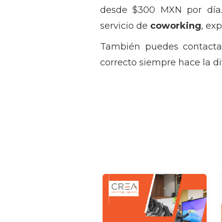
desde $300 MXN por día
servicio de
coworking
, ex
También puedes contactar
correcto siempre hace la di