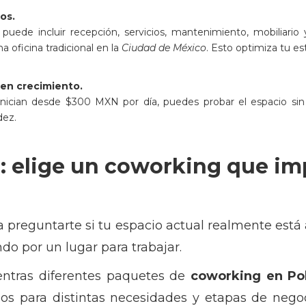
os.
puede incluir recepción, servicios, mantenimiento, mobiliari
a oficina tradicional en la
Ciudad de México
. Esto optimiza tu est
 en crecimiento.
inician desde $300 MXN por día, puedes probar el espacio sin 
dez.
 elige un coworking que im
preguntarte si tu espacio actual realmente está
ndo por un lugar para trabajar.
ntras diferentes paquetes de
coworking en Po
os para distintas necesidades y etapas de negoc