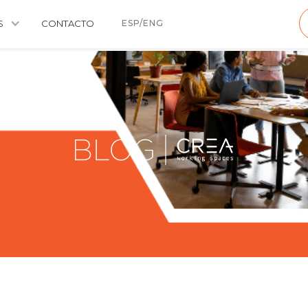
S
CONTACTO
ESP/ENG