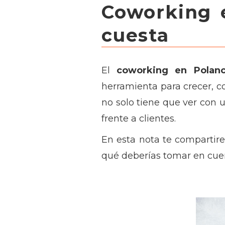
Coworking 
cuesta
El
coworking en Polan
herramienta para crecer, c
no solo tiene que ver con 
frente a clientes.
En esta nota te compartir
qué deberías tomar en cuen