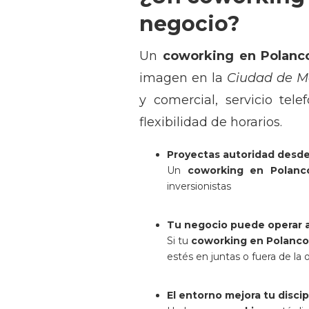
negocio?
Un
coworking en Polanc
imagen en la
Ciudad de M
y comercial, servicio tel
flexibilidad de horarios.
Proyectas autoridad desde 
Un
coworking en Polanc
inversionistas
Tu negocio puede operar 
Si tu
coworking en Polanco
estés en juntas o fuera de la o
El entorno mejora tu discip