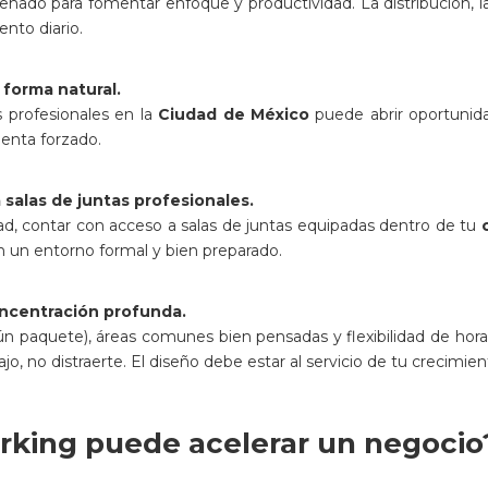
señado para fomentar enfoque y productividad. La distribución, 
ento diario.
forma natural.
 profesionales en la
Ciudad de México
puede abrir oportunida
ienta forzado.
salas de juntas profesionales.
d, contar con acceso a salas de juntas equipadas dentro de tu
en un entorno formal y bien preparado.
oncentración profunda.
gún paquete), áreas comunes bien pensadas y flexibilidad de hor
bajo, no distraerte. El diseño debe estar al servicio de tu crecimien
rking puede acelerar un negocio