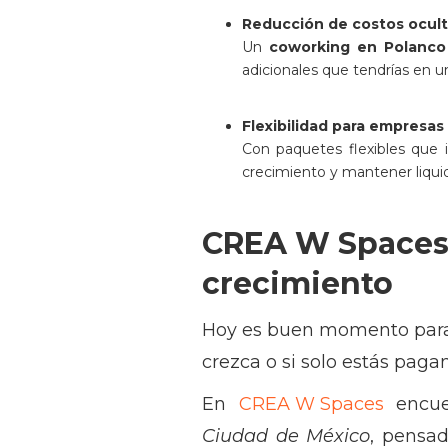
Reducción de costos ocult
Un
coworking en Polanco
adicionales que tendrías en un
Flexibilidad para empresas
Con paquetes flexibles que 
crecimiento y mantener liqui
CREA W Spaces:
crecimiento
Hoy es buen momento para 
crezca o si solo estás paga
En
CREA W Spaces
encue
Ciudad de México
, pensad