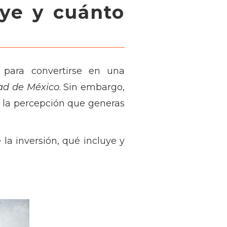
ye y cuánto
 para convertirse en una
ad de México
. Sin embargo,
y la percepción que generas
e la inversión, qué incluye y