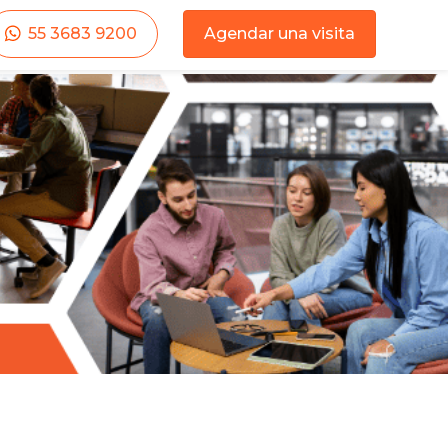
55 3683 9200
Agendar una visita