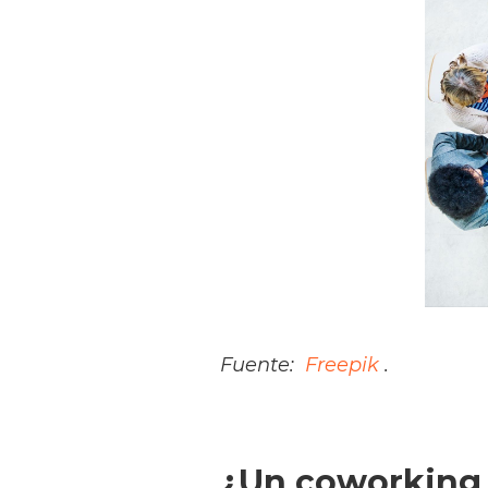
Fuente:
Freepik
.
¿Un coworking 