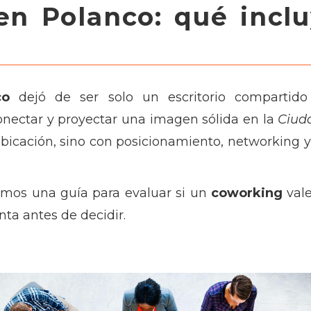
en Polanco: qué inclu
co
dejó de ser solo un escritorio compartido
onectar y proyectar una imagen sólida en la
Ciud
ubicación, sino con posicionamiento, networking 
emos una guía para evaluar si un
coworking
val
ta antes de decidir.