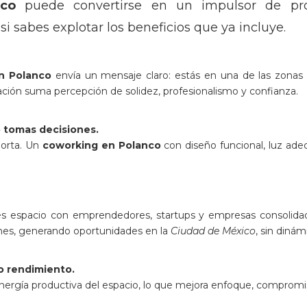
co
puede convertirse en un impulsor de pro
 sabes explotar los beneficios que ya incluye.
n Polanco
envía un mensaje claro: estás en una de las zonas
icación suma percepción de solidez, profesionalismo y confianza.
o tomas decisiones.
porta. Un
coworking en Polanco
con diseño funcional, luz ad
es espacio con emprendedores, startups y empresas consolida
nes, generando oportunidades en la
Ciudad de México
, sin dinám
to rendimiento.
nergía productiva del espacio, lo que mejora enfoque, compromis