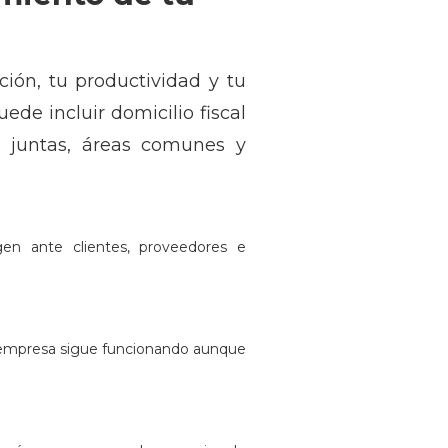
ión, tu productividad y tu
ede incluir domicilio fiscal
de juntas, áreas comunes y
gen ante clientes, proveedores e
tu empresa sigue funcionando aunque