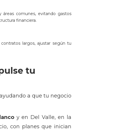
o y áreas comunes, evitando gastos
ructura financiera.
contratos largos, ajustar según tu
pulse tu
 ayudando a que tu negocio
lanco
y en Del Valle, en la
io, con planes que inician