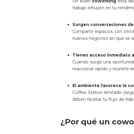
Un buen
coworking
está di
trabajo influyen en tu rendimi
Surgen conversaciones de 
Compartir espacios con otros
nuevos negocios sin que se s
Tienes acceso inmediato a 
Cuando surge una oportunida
reaccionar rápido y reunirte 
El ambiente favorece la c
Coffee Station ilimitado (se
deben facilitar tu flujo de tra
¿Por qué un cowo