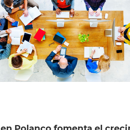
en Polanco fomenta el creci