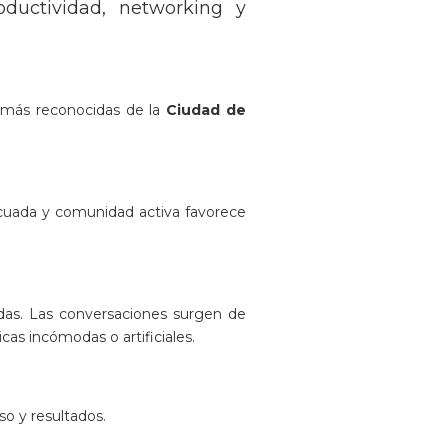
ductividad, networking y
 más reconocidas de la
Ciudad de
ecuada y comunidad activa favorece
das. Las conversaciones surgen de
icas incómodas o artificiales.
o y resultados.