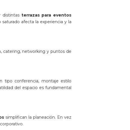
 distintas
terrazas para eventos
 saturado afecta la experiencia y la
, catering, networking y puntos de
 tipo conferencia, montaje estilo
satilidad del espacio es fundamental
os
simplifican la planeación. En vez
corporativo.