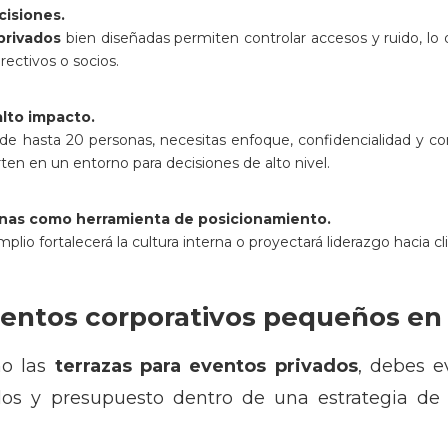
cisiones.
privados
bien diseñadas permiten controlar accesos y ruido, lo
rectivos o socios.
lto impacto.
e hasta 20 personas, necesitas enfoque, confidencialidad y con
ten en un entorno para decisiones de alto nivel.
onas como herramienta de posicionamiento.
io fortalecerá la cultura interna o proyectará liderazgo hacia cli
entos corporativos pequeños en 
mo las
terrazas para eventos privados
, debes e
uidos y presupuesto dentro de una estrategia d