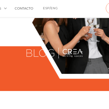
S
CONTACTO
ESP/ENG