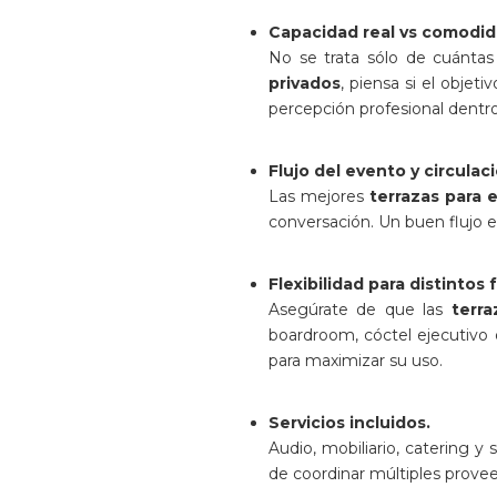
Capacidad real vs comodid
No se trata sólo de cuántas
privados
, piensa si el objet
percepción profesional dent
Flujo del evento y circulac
Las mejores
terrazas para 
conversación. Un buen flujo ev
Flexibilidad para distintos
Asegúrate de que las
terra
boardroom, cóctel ejecutivo
para maximizar su uso.
Servicios incluidos.
Audio, mobiliario, catering y 
de coordinar múltiples provee