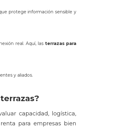
 que protege información sensible y
exión real. Aquí, las
terrazas para
entes y aliados.
terrazas?
valuar capacidad, logística,
e renta para empresas bien