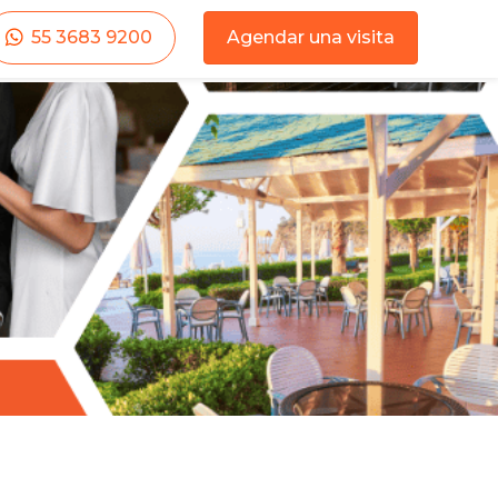
55 3683 9200
Agendar una visita