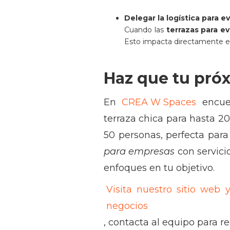
Delegar la logística para ev
Cuando las
terrazas para e
Esto impacta directamente en
Haz que tu pró
En
CREA W Spaces
encue
terraza chica para hasta 20
50 personas, perfecta par
para empresas
con servicio
enfoques en tu objetivo.
Visita nuestro sitio web 
negocios
, contacta al equipo para r