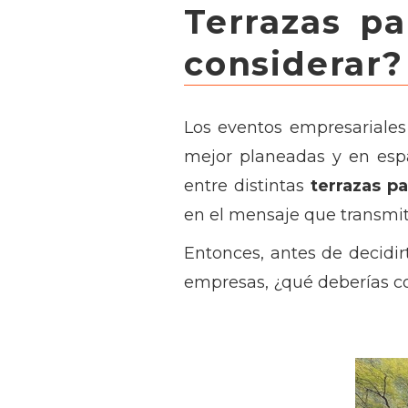
Terrazas p
considerar?
Los eventos empresariales
mejor planeadas y en espa
entre distintas
terrazas p
en el mensaje que transm
Entonces, antes de decidir
empresas, ¿qué deberías co