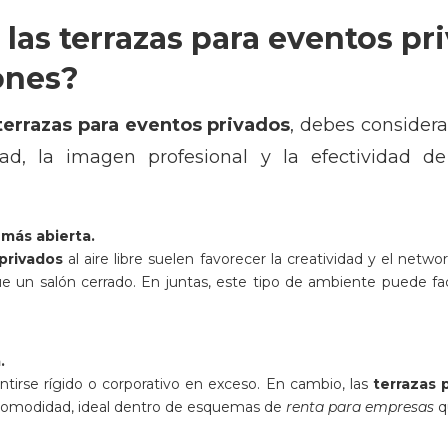
las terrazas para eventos pri
ones?
terrazas para eventos privados
, debes consider
idad, la imagen profesional y la efectividad 
más abierta.
privados
al aire libre suelen favorecer la creatividad y el net
 un salón cerrado. En juntas, este tipo de ambiente puede faci
.
tirse rígido o corporativo en exceso. En cambio, las
terrazas 
y comodidad, ideal dentro de esquemas de
renta para empresas
q