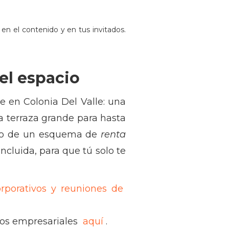
en el contenido y en tus invitados.
el espacio
re en Colonia Del Valle: una
na terraza grande para hasta
ntro de un esquema de
renta
ncluida, para que tú solo te
rporativos y reuniones de
cios empresariales
aquí
.