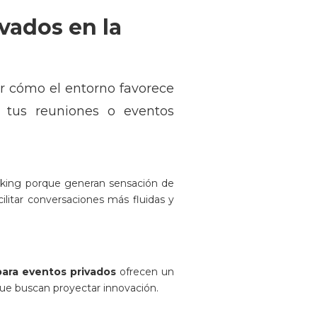
vados en la
ar cómo el entorno favorece
de tus reuniones o eventos
working porque generan sensación de
litar conversaciones más fluidas y
para eventos privados
ofrecen un
ue buscan proyectar innovación.