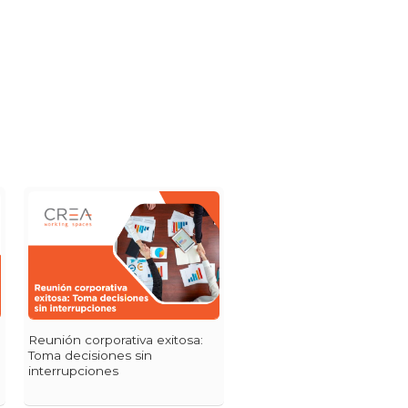
Reunión corporativa exitosa:
Toma decisiones sin
interrupciones