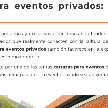
ara eventos privados:
 pequeños y exclusivos están marcando tendenc
cios que realmente conecten con la cultura de 
ara eventos privados
también favorece en la expe
ites como empresa.
te por una de las tantas
terrazas para eventos
d
nsiderar para que tu evento privado sea un verda