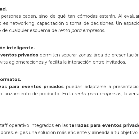
ad.
 personas caben, sino de qué tan cómodas estarán. Al evaluar
ivo es networking, capacitación o toma de decisiones. Un espacio
ro de cualquier esquema de
renta para empresas
.
ión inteligente.
eventos privados
permiten separar zonas: área de presentación
ita aglomeraciones y facilita la interacción entre invitados.
 formatos.
zas para eventos privados
puedan adaptarse a presentación
 o lanzamiento de producto. En la
renta para empresas
, la ver
staff operativo integrados en las
terrazas para eventos privad
dores, eliges una solución más eficiente y alineada a tu objetivo 