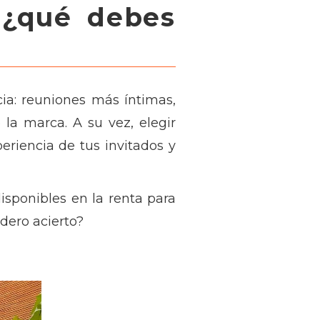
 ¿qué debes
ia: reuniones más íntimas,
la marca. A su vez, elegir
riencia de tus invitados y
isponibles en la renta para
dero acierto?