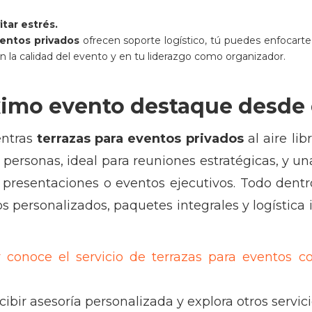
itar estrés.
ventos privados
ofrecen soporte logístico, tú puedes enfocarte 
 la calidad del evento y en tu liderazgo como organizador.
ximo evento destaque desde 
ntras
terrazas para eventos privados
al aire lib
 personas, ideal para reuniones estratégicas, y u
a presentaciones o eventos ejecutivos. Todo de
s personalizados, paquetes integrales y logística i
y conoce el servicio de terrazas
para eventos co
ecibir asesoría personalizada y explora otros servi