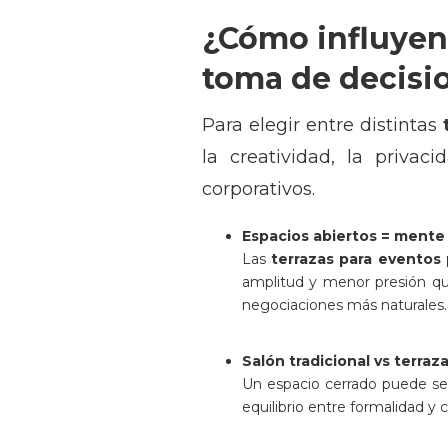
¿Cómo influyen 
toma de decisi
Para elegir entre distintas
la creatividad, la privac
corporativos.
Espacios abiertos = mente 
Las
terrazas para eventos 
amplitud y menor presión que
negociaciones más naturales.
Salón tradicional vs terraza
Un espacio cerrado puede sen
equilibrio entre formalidad 