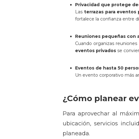
Privacidad que protege de
Las
terrazas para eventos 
fortalece la confianza entre di
Reuniones pequeñas con a
Cuando organizas reuniones d
eventos privados
se convier
Eventos de hasta 50 pers
Un evento corporativo más ampl
¿Cómo planear ev
Para aprovechar al máxi
ubicación, servicios incl
planeada.