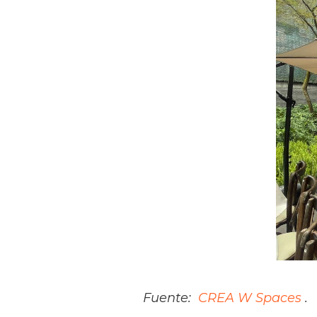
Fuente:
CREA W Spaces
.