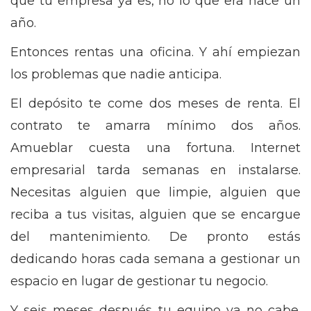
que tu empresa ya es, no lo que era hace un
año.
Entonces rentas una oficina. Y ahí empiezan
los problemas que nadie anticipa.
El depósito te come dos meses de renta. El
contrato te amarra mínimo dos años.
Amueblar cuesta una fortuna. Internet
empresarial tarda semanas en instalarse.
Necesitas alguien que limpie, alguien que
reciba a tus visitas, alguien que se encargue
del mantenimiento. De pronto estás
dedicando horas cada semana a gestionar un
espacio en lugar de gestionar tu negocio.
Y seis meses después tu equipo ya no cabe.