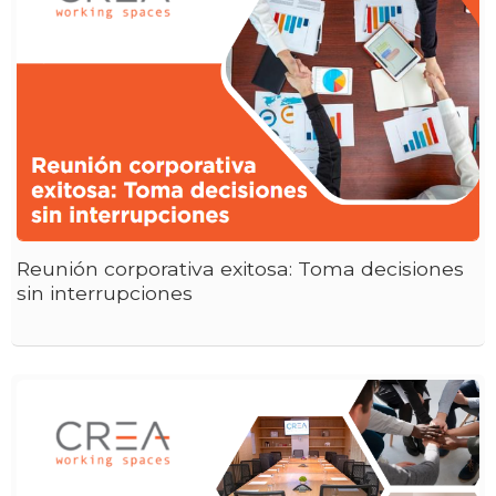
Reunión corporativa exitosa: Toma decisiones
sin interrupciones