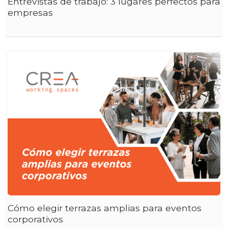
Entrevistas de trabajo: 3 lugares perfectos para
empresas
Cómo elegir terrazas amplias para eventos
corporativos