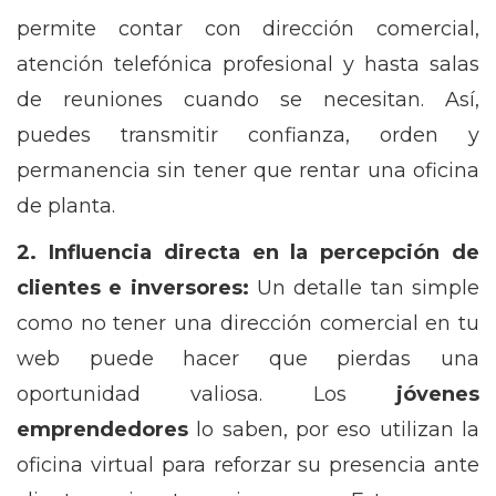
permite contar con dirección comercial,
atención telefónica profesional y hasta salas
de reuniones cuando se necesitan. Así,
puedes transmitir confianza, orden y
permanencia sin tener que rentar una oficina
de planta.
2. Influencia directa en la percepción de
clientes e inversores:
Un detalle tan simple
como no tener una dirección comercial en tu
web puede hacer que pierdas una
oportunidad valiosa. Los
jóvenes
emprendedores
lo saben, por eso utilizan la
oficina virtual para reforzar su presencia ante