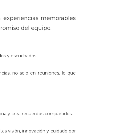
ea experiencias memorables
promiso del equipo.
dos y escuchados.
encias, no solo en reuniones, lo que
ina y crea recuerdos compartidos.
tas visión, innovación y cuidado por