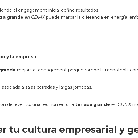
donde el engagement inicial define resultados.
aza grande
en CDMX
puede marcar la diferencia en energía, enf
po y la empresa
 grande
mejora el engagement porque rompe la monotonía corp
asociada a salas cerradas y largas jornadas.
ón del evento: una reunión en una
terraza grande
en CDMX
no 
r tu cultura empresarial y g