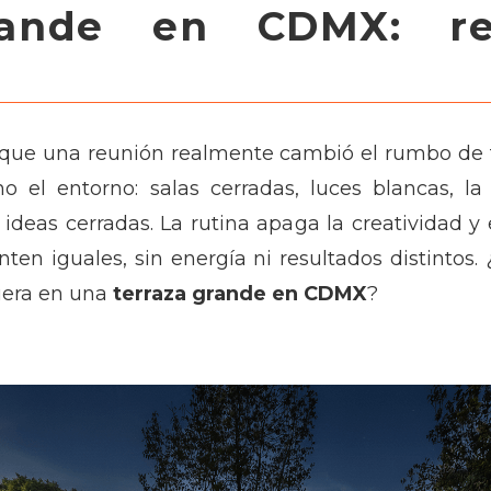
rande en CDMX: re
z que una reunión realmente cambió el rumbo de
ino el entorno: salas cerradas, luces blancas,
ideas cerradas. La rutina apaga la creatividad 
nten iguales, sin energía ni resultados distintos.
fuera en una
terraza grande en CDMX
?