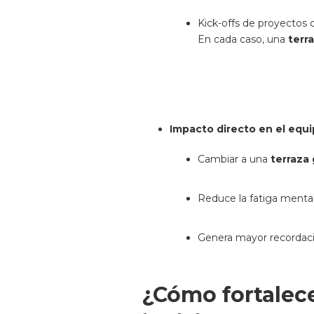
Kick-offs de proyectos 
En cada caso, una
terr
Impacto directo en el equi
Cambiar a una
terraza
Reduce la fatiga mental 
Genera mayor recordaci
¿Cómo fortalece