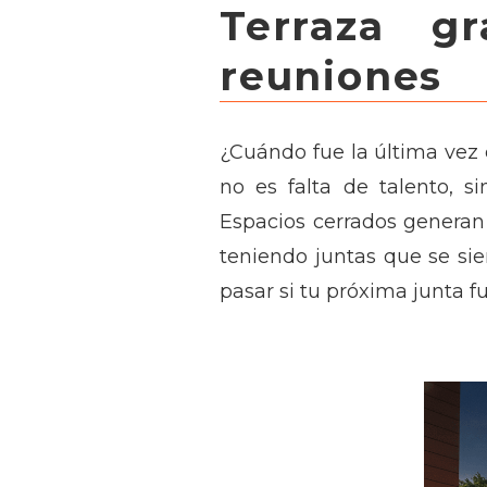
Terraza g
reuniones
¿Cuándo fue la última ve
no es falta de talento, s
Espacios cerrados generan 
teniendo juntas que se sie
pasar si tu próxima junta 