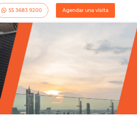
55 3683 9200
Agendar una visita