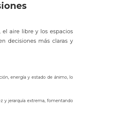
siones
el aire libre y los espacios
cen decisiones más claras y
ción, energía y estado de ánimo, lo
ez y jerarquía extrema, fomentando