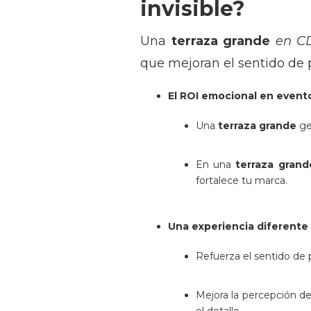
invisible?
Una
terraza grande
en C
que mejoran el sentido de 
El ROI emocional en event
Una
terraza grande
ge
En una
terraza gran
fortalece tu marca.
Una experiencia diferente
Refuerza el sentido de 
Mejora la percepción de