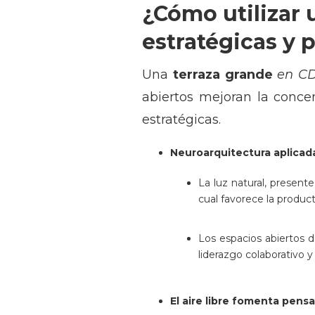
¿Cómo utilizar 
estratégicas y 
Una
terraza grande
en C
abiertos mejoran la concen
estratégicas.
Neuroarquitectura aplicad
La luz natural, presen
cual favorece la product
Los espacios abiertos 
liderazgo colaborativo 
El aire libre fomenta pens