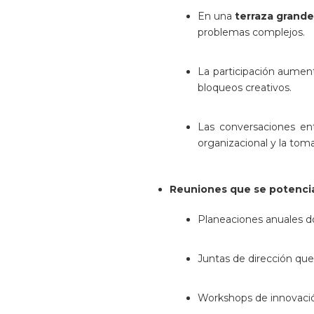
En una
terraza grand
problemas complejos.
La participación aumen
bloqueos creativos.
Las conversaciones en
organizacional y la toma
Reuniones que se potencia
Planeaciones anuales do
Juntas de dirección qu
Workshops de innovación