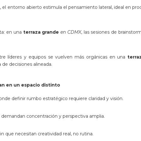
e
, el entorno abierto estimula el pensamiento lateral, ideal en pr
ta: en una
terraza grande
en CDMX
, las sesiones de brainsto
tre líderes y equipos se vuelven más orgánicas en una
terra
 de decisiones alineada.
n en un espacio distinto
nde definir rumbo estratégico requiere claridad y visión.
e demandan concentración y perspectiva amplia.
 que necesitan creatividad real, no rutina.