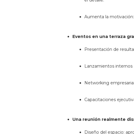
el detalle.
Aumenta la motivación:
Eventos en una terraza gr
Presentación de result
Lanzamientos internos 
Networking empresarial
Capacitaciones ejecuti
Una reunión realmente dis
Diseño del espacio: apr