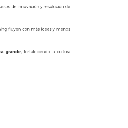
ocesos de innovación y resolución de
rming fluyen con más ideas y menos
za grande
, fortaleciendo la cultura