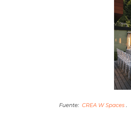
Fuente:
CREA W Spaces
.