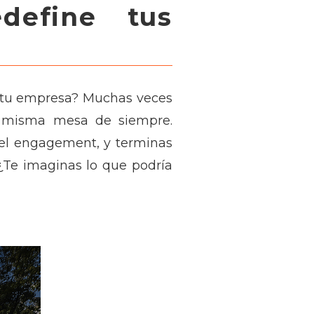
define tus
 tu empresa? Muchas veces
 la misma mesa de siempre.
y el engagement, y terminas
 ¿Te imaginas lo que podría