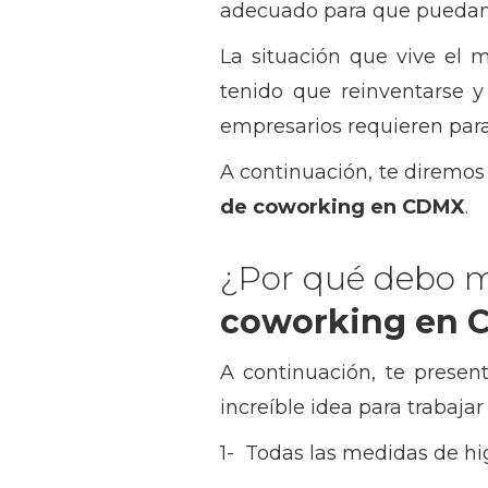
adecuado para que puedan r
La situación que vive el
tenido que reinventarse y
empresarios requieren para 
A continuación, te diremo
de coworking en CDMX
.
¿Por qué debo 
coworking en 
A continuación, te presen
increíble idea para trabajar
1- Todas las medidas de hi