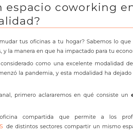
 espacio coworking e
alidad?
mudar tus oficinas a tu hogar? Sabemos lo que e
s, y la manera en que ha impactado para tu econo
o considerado como una excelente modalidad de 
enzó la pandemia, y esta modalidad ha dejado de
anal, primero aclararemos en qué consiste un
icina compartida que permite a los profes
S
de distintos sectores compartir un mismo espa