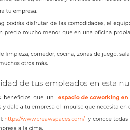
ra tu empresa.
 podrás disfrutar de las comodidades, el equipo 
 un precio mucho menor que en una oficina propia
 de limpieza, comedor, cocina, zonas de juego, sala
e muchos otros más.
ividad de tus empleados en esta n
s beneficios que un
espacio de coworking
en
 y dale a tu empresa el impulso que necesita en 
l:
https://www.creawspaces.com/
y conoce todas 
mpresa a la cima.