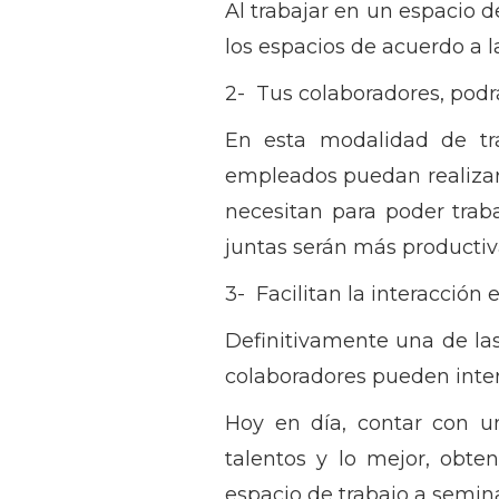
Al trabajar en un espacio 
los espacios de acuerdo a l
2- Tus colaboradores, podr
En esta modalidad de tr
empleados puedan realizar 
necesitan para poder traba
juntas serán más productiv
3- Facilitan la interacción 
Definitivamente una de la
colaboradores pueden intera
Hoy en día, contar con un
talentos y lo mejor, obte
espacio de trabajo a semina