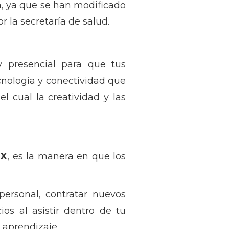
a, ya que se han modificado
r la secretaría de salud.
 presencial para que tus
cnología y conectividad que
l cual la creatividad y las
MX
, es la manera en que los
personal, contratar nuevos
os al asistir dentro de tu
 aprendizaje.