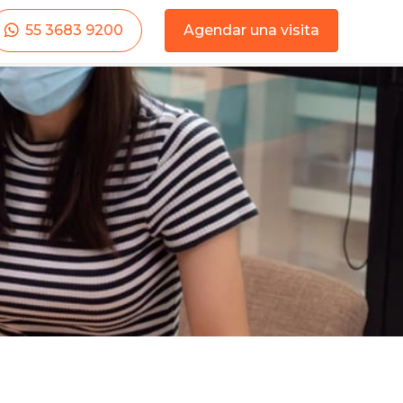
55 3683 9200
Agendar una visita