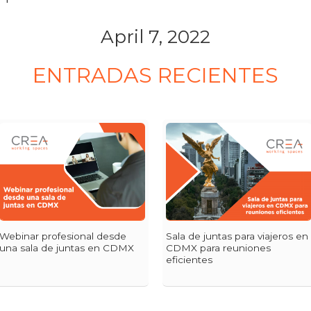
April 7, 2022
ENTRADAS RECIENTES
Webinar profesional desde
Sala de juntas para viajeros en
una sala de juntas en CDMX
CDMX para reuniones
eficientes