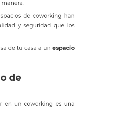
e manera.
espacios de coworking han
alidad y seguridad que los
sa de tu casa a un
espacio
io de
jar en un coworking es una