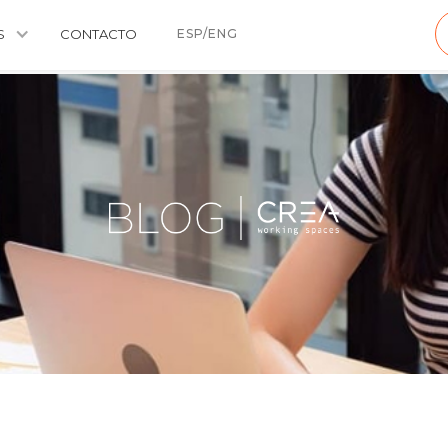
S
CONTACTO
ESP/ENG