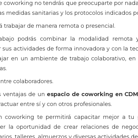
de coworking no tendrás que preocuparte por nad
as medidas sanitarias y los protocolos indicados po
á trabajar de manera remota o presencial.
abajo podrás combinar la modalidad remota y
sus actividades de forma innovadora y con la te
jar en un ambiente de trabajo colaborativo, en e
as.
entre colaboradores.
s ventajas de un
espacio de coworking en CD
ctuar entre sí y con otros profesionales.
 coworking te permitirá capacitar mejor a tu 
ner la oportunidad de crear relaciones de negoci
rios, talleres, almuerzos y diversas actividades de