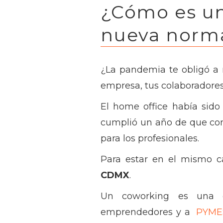
¿Cómo es un
nueva norm
¿La pandemia te obligó a 
empresa, tus colaboradore
El home office había sid
cumplió un año de que com
para los profesionales.
Para estar en el mismo c
CDMX
.
Un coworking es una of
emprendedores y a
PYME