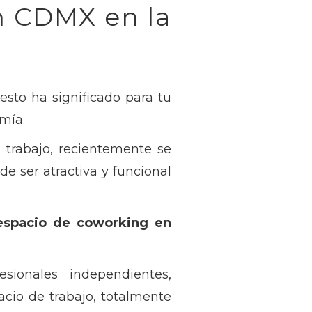
n CDMX en la
sto ha significado para tu
mía.
trabajo, recientemente se
 ser atractiva y funcional
espacio de coworking en
ionales independientes,
cio de trabajo, totalmente