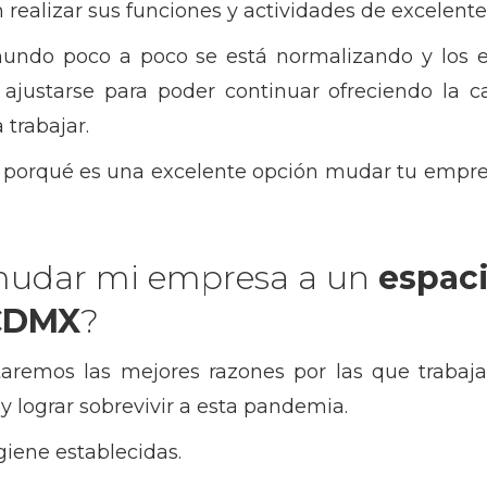
ealizar sus funciones y actividades de excelent
 mundo poco a poco se está normalizando y los 
 ajustarse para poder continuar ofreciendo la c
trabajar.
s porqué es una excelente opción mudar tu empre
mudar mi empresa a un
espac
CDMX
?
taremos las mejores razones por las que traba
 y lograr sobrevivir a esta pandemia.
giene establecidas.