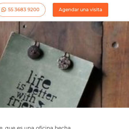
55 3683 9200
Agendar una visita
e, que es una oficina hecha