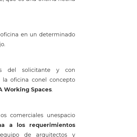
 oficina en un determinado
o.
 del solicitante y con
 la oficina conel concepto
A Working Spaces
.
os comerciales unespacio
na a los requerimientos
equipo de arquitectos y