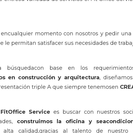
e encualquier momento con nosotros y pedir una
ue le permitan satisfacer sus necesidades de trabaj
na búsquedacon base en los requerimientos
s en construcción y arquitectura
, diseñamos
resentación triple A que siempre tenemosen
CRE
l
FitOffice Service
es buscar con nuestros soci
des,
construimos la oficina y seacondicio
lta calidad,gracias al talento de nuestro 