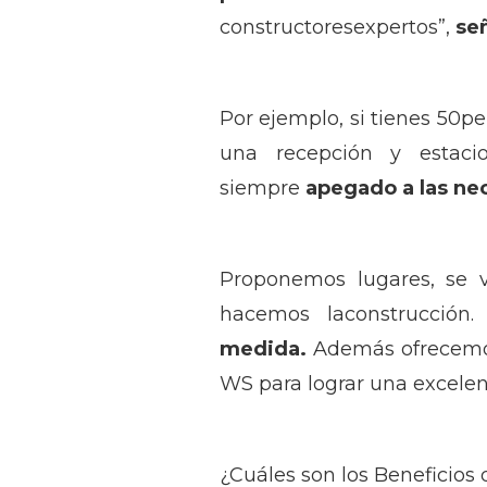
constructoresexpertos”,
se
Por ejemplo, si tienes 50pe
una recepción y estaci
siempre
apegado a las ne
Proponemos lugares, se v
hacemos laconstrucción
medida.
Además ofrecemos
WS para lograr una excelen
¿Cuáles son los Beneficios d