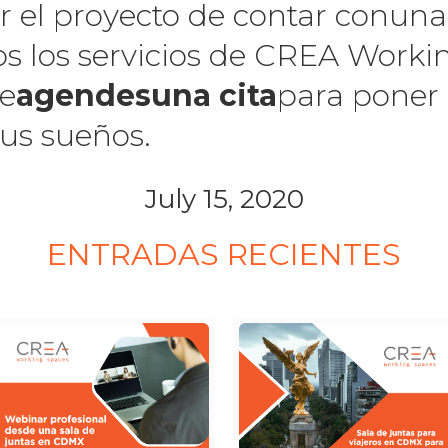
ar el proyecto de contar conuna
s los servicios de CREA Worki
ue
agendesuna cita
para poner
tus sueños.
July 15, 2020
ENTRADAS RECIENTES