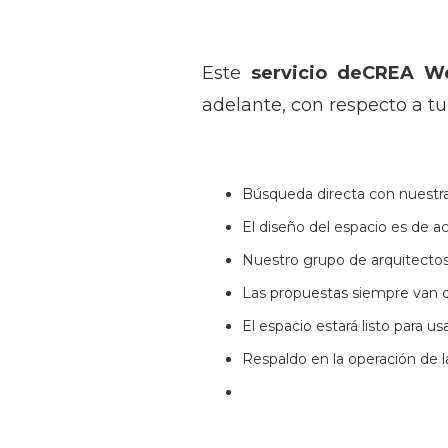
Este
servicio deCREA W
adelante, con respecto a t
Búsqueda directa con nuestra
El diseño del espacio es de a
Nuestro grupo de arquitectos
Las propuestas siempre van 
El espacio estará listo para u
Respaldo en la operación de