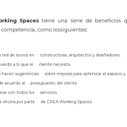
orking Spaces
tiene una serie de beneficios 
u competencia, como lossiguientes:
 red de socios en constructoras, arquitectos y diseñadores.
cuerdo a lo que el cliente necesita.
 hacen sugerencias sobre mejoras para optimizar el espacio y 
de acuerdo al presupuesto del cliente.
sarse con todos los servicios.
 la oficina por parte de CREA Working Spaces.