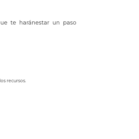
que te haránestar un paso
los recursos.