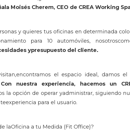
ñala Moisés Cherem, CEO de CREA Working Spa
rsonas y quieres tus oficinas en determinada colo
onamiento para 10 automóviles, nosotroscom
cesidades ypresupuesto del cliente.
isitan,encontramos el espacio ideal, damos el 
.
Con nuestra experiencia, hacemos un C
 la opción de operar yadministrar, siguiendo n
teexperiencia para el usuario.
e laOficina a tu Medida (Fit Office)?