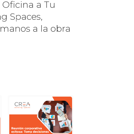
 Oficina a Tu
ng Spaces,
 manos a la obra