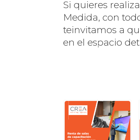
Si quieres realiz
Medida, con todo
teinvitamos a q
en el espacio de