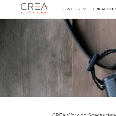
SERVICIOS
UBICACIONE
CREA Working Spaces tiene 