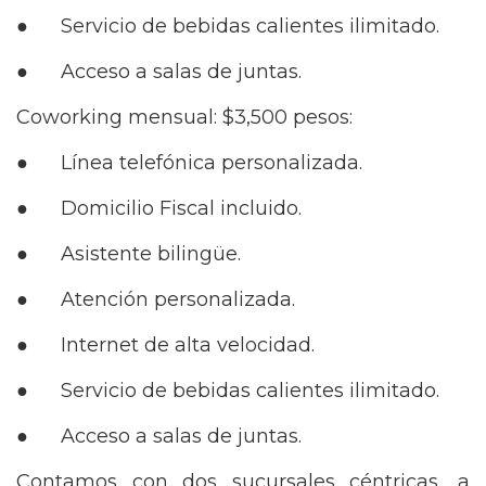
● Servicio de bebidas calientes ilimitado.
● Acceso a salas de juntas.
Coworking mensual: $3,500 pesos:
● Línea telefónica personalizada.
● Domicilio Fiscal incluido.
● Asistente bilingüe.
● Atención personalizada.
● Internet de alta velocidad.
● Servicio de bebidas calientes ilimitado.
● Acceso a salas de juntas.
Contamos con dos sucursales céntricas, a