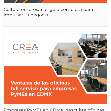
Cultura empresarial: guía completa para
impulsar tu negocio
Empresas PyMEs en CDMX: descubre oficinas