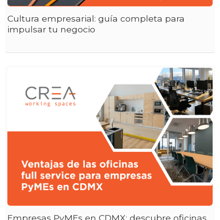
Cultura empresarial: guía completa para
impulsar tu negocio
Empresas PyMEs en CDMX: descubre oficinas