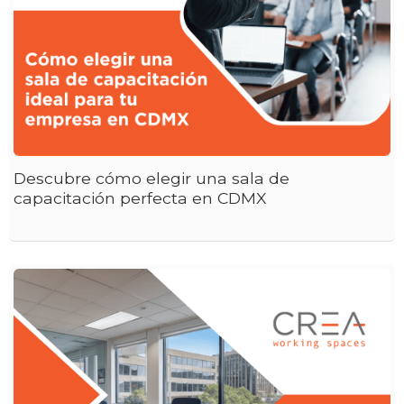
Descubre cómo elegir una sala de
capacitación perfecta en CDMX