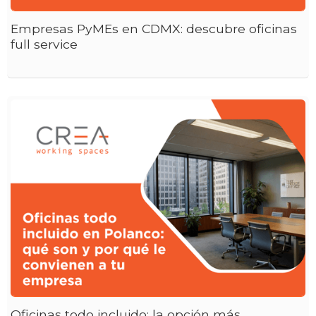
Empresas PyMEs en CDMX: descubre oficinas
full service
Oficinas todo incluido: la opción más