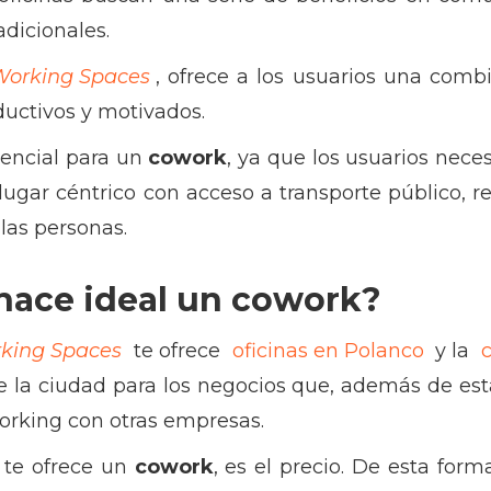
adicionales.
orking Spaces
, ofrece a los usuarios una comb
ductivos y motivados.
encial para un
cowork
, ya que los usuarios neces
 lugar céntrico con acceso a transporte público, r
 las personas.
 hace ideal un cowork?
king Spaces
te ofrece
oficinas en Polanco
y la
c
 la ciudad para los negocios que, además de est
orking con otras empresas.
 te ofrece un
cowork
, es el precio. De esta form