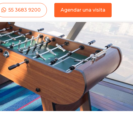
55 3683 9200
Agendar una visita