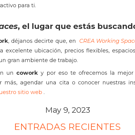
ctivo para ti.
aces
, el lugar que estás buscand
ork
, déjanos decirte que, en
CREA Working Spac
excelente ubicación, precios flexibles, espaci
 un gran ambiente de trabajo.
en un
cowork
y por eso te ofrecemos la mejor 
er más, agendar una cita o conocer nuestras ins
uestro sitio web
.
May 9, 2023
ENTRADAS RECIENTES