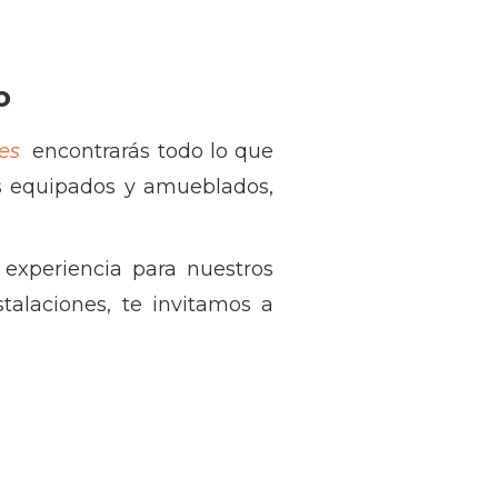
o
es
encontrarás todo lo que
os equipados y amueblados,
experiencia para nuestros
talaciones, te invitamos a