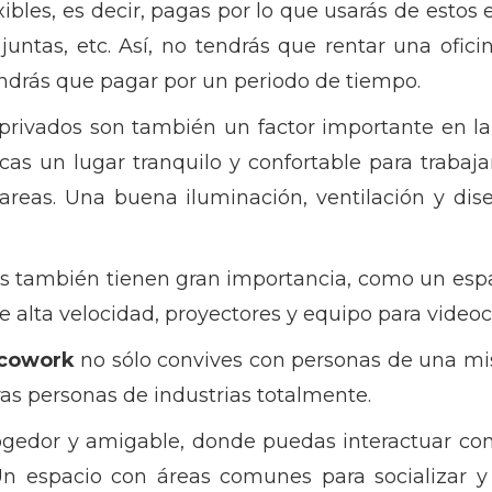
ibles, es decir, pagas por lo que usarás de estos e
de juntas, etc. Así, no tendrás que rentar una ofi
tendrás que pagar por un periodo de tiempo.
 privados son también un factor importante en la
as un lugar tranquilo y confortable para trabajar
tareas. Una buena iluminación, ventilación y di
ones también tienen gran importancia, como un es
 de alta velocidad, proyectores y equipo para video
cowork
no sólo convives con personas de una mi
as personas de industrias totalmente.
gedor y amigable, donde puedas interactuar con 
n espacio con áreas comunes para socializar 