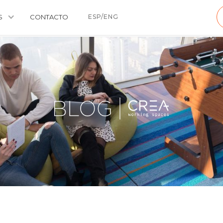
S
CONTACTO
ESP/ENG