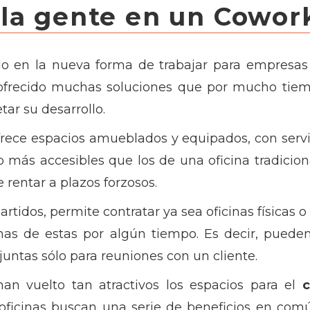
la gente en un Cowor
o en la nueva forma de trabajar para empresas
 ofrecido muchas soluciones que por mucho tiem
ar su desarrollo.
rece espacios amueblados y equipados, con servi
 más accesibles que los de una oficina tradiciona
 rentar a plazos forzosos.
tidos, permite contratar ya sea oficinas físicas o 
as de estas por algún tiempo. Es decir, puede
juntas sólo para reuniones con un cliente.
an vuelto tan atractivos los espacios para el
oficinas buscan una serie de beneficios en com