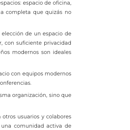
spacios: espacio de oficina,
cina completa que quizás no
 elección de un espacio de
, con suficiente privacidad
seños modernos son ideales
pacio con equipos modernos
conferencias.
sma organización, sino que
otros usuarios y colabores
y una comunidad activa de