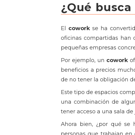
¿Qué busca 
El
cowork
se ha convertid
oficinas compartidas han
pequeñas empresas concret
Por ejemplo, un
cowork
of
beneficios a precios mucho
de no tener la obligación de
Este tipo de espacios compar
una combinación de algun
tener acceso a una sala de 
Ahora bien, ¿por qué se h
personas que trabajan en 