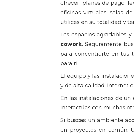
ofrecen planes de pago flex
oficinas virtuales, salas 
utilices en su totalidad y 
Los espacios agradables y
cowork
. Seguramente busc
para concentrarte en tus 
para ti.
El equipo y las instalaci
y de alta calidad: internet
En las instalaciones de un
interactúas con muchas otr
Si buscas un ambiente aco
en proyectos en común. U