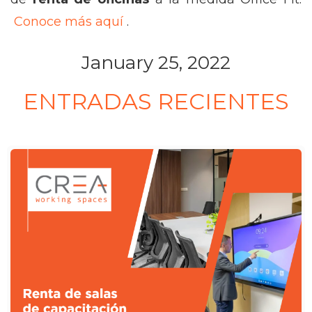
Conoce más aquí
.
January 25, 2022
ENTRADAS RECIENTES