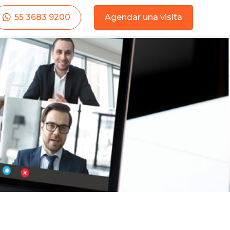
55 3683 9200
Agendar una visita