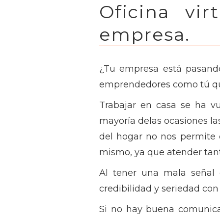
Oficina vi
empresa.
¿Tu empresa está pasando
emprendedores como tú que
Trabajar en casa se ha vu
mayoría delas ocasiones la
del hogar no nos permite 
mismo, ya que atender tant
Al tener una mala señal 
credibilidad y seriedad con 
Si no hay buena comunicac