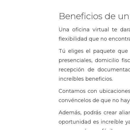
Beneficios de u
Una oficina virtual te d
flexibilidad que no encontr
Tú eliges el paquete que 
presenciales, domicilio fis
recepción de documentaci
increíbles beneficios.
Contamos con ubicaciones 
convéncelos de que no hay
Además, podrás crear alia
oportunidad es increíble 