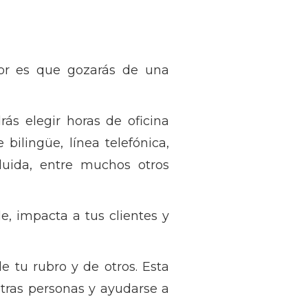
jor es que gozarás de una
ás elegir horas de oficina
 bilingüe, línea telefónica,
luida, entre muchos otros
, impacta a tus clientes y
 tu rubro y de otros. Esta
tras personas y ayudarse a