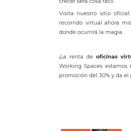
crecer será cosa fácil.
Visita nuestro sitio ofici
recorrido virtual ahora m
donde ocurrirá la magia.
¡La renta de
oficinas vi
Working Spaces estamos es
promoción del 30% y da el 