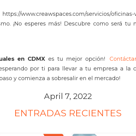
al: https://www.creawspaces.com/servicios/oficinas
ismo. ¡No esperes más! Descubre como será tu n
rtuales en CDMX
es tu mejor opción!
Contácta
perando por ti para llevar a tu empresa a la 
paso y comienza a sobresalir en el mercado!
April 7, 2022
ENTRADAS RECIENTES