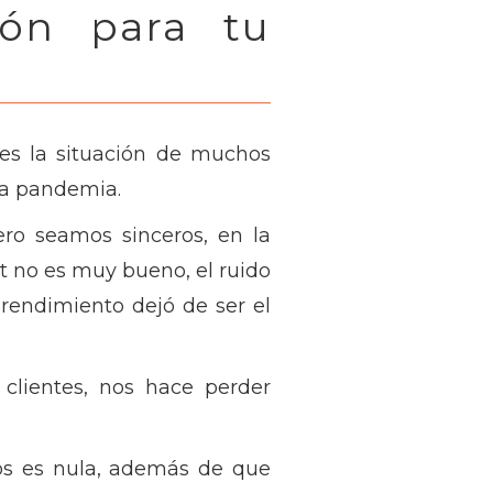
ión para tu
es la situación de muchos
ta pandemia.
ero seamos sinceros, en la
t no es muy bueno, el ruido
rendimiento dejó de ser el
clientes, nos hace perder
tos es nula, además de que