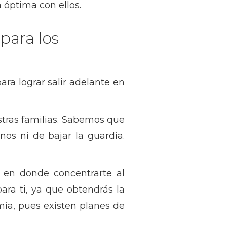
 óptima con ellos.
para los
ra lograr salir adelante en
tras familias. Sabemos que
os ni de bajar la guardia.
o en donde concentrarte al
ara ti, ya que obtendrás la
mía, pues existen planes de