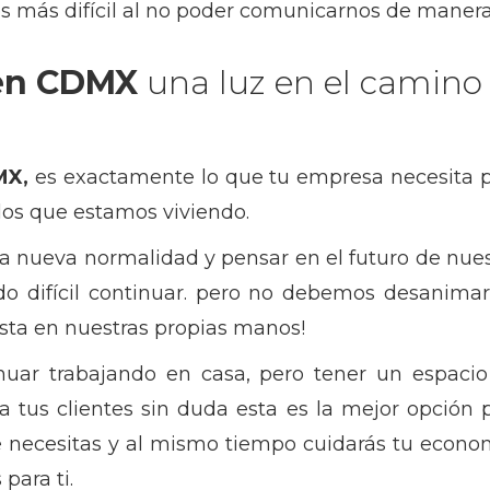
es más difícil al no poder comunicarnos de manera
 en CDMX
una luz en el camino 
DMX,
es exactamente lo que tu empresa necesita pa
 los que estamos viviendo.
 nueva normalidad y pensar en el futuro de nues
 difícil continuar. pero no debemos desanimarn
sta en nuestras propias manos!
nuar trabajando en casa, pero tener un espaci
 tus clientes sin duda esta es la mejor opción p
e necesitas y al mismo tiempo cuidarás tu econo
para ti.