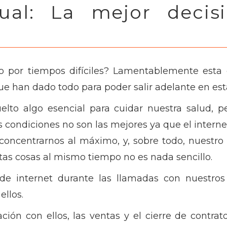
rtual: La mejor decis
 por tiempos difíciles? Lamentablemente esta 
 han dado todo para poder salir adelante en es
elto algo esencial para cuidar nuestra salud, p
s condiciones no son las mejores ya que el interne
concentrarnos al máximo, y, sobre todo, nuestro 
as cosas al mismo tiempo no es nada sencillo.
de internet durante las llamadas con nuestros 
ellos.
ión con ellos, las ventas y el cierre de contra