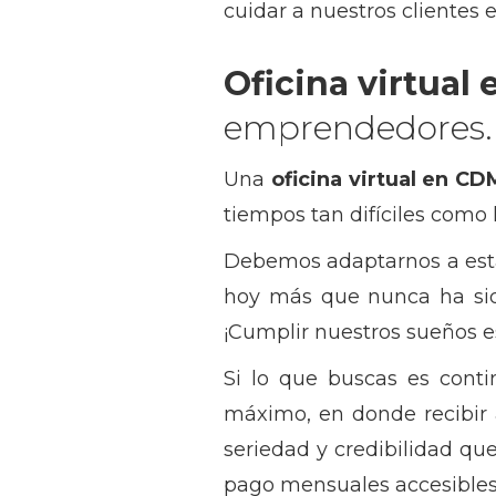
cuidar a nuestros clientes 
Oficina virtual
emprendedores.
Una
oficina virtual en C
tiempos tan difíciles como
Debemos adaptarnos a esta
hoy más que nunca ha sido
¡Cumplir nuestros sueños e
Si lo que buscas es conti
máximo, en donde recibir a
seriedad y credibilidad qu
pago mensuales accesibles 