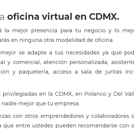
na
oficina virtual en CDMX.
ará la mejor presencia para tu negocio y lo me
arás en ninguna otra modalidad de oficina.
mejor se adapte a tus necesidades ya que podr
cal y comercial, atención personalizada, asistente
ón y paquetería, acceso a sala de juntas inc
privilegiadas en la CDMX, en Polanco y Del Valle
 nadie mejor que tu empresa.
nzas con otros emprendedores y colaboradores de
ya que entre ustedes pueden recomendarse con o