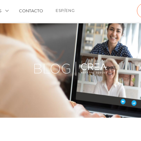
S
CONTACTO
ESP/ENG